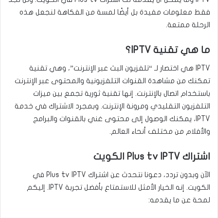
فقط معلومات مفيدة بل أيضًا لمسة من الفكاهة لنجعل هذه
الرحلة ممتعة.
ما هي تقنية IPTV؟
IPTV هي اختصار لـ “تلفزيون البث عبر الإنترنت”، وهي تقنية
تمكنك من مشاهدة القنوات التلفزيونية والمحتوى عبر الإنترنت
باستخدام اتصال بالإنترنت. إنها تقنية ثورية تجمع بين ميزات
التلفزيون التقليدي ومرونة الإنترنت. وبمجرد الاشتراك في خدمة
IPTV، يمكنك الوصول إلى محتوى غني بالقنوات والبرامج
والأفلام من مختلف أنحاء العالم.
اشتراك Plus tv IPTV الكويت
الآن وبدون تردد، دعونا نتحدث عن اشتراك Plus tv IPTV في
الكويت. إنه الخيار الأمثل للاستمتاع بأفضل تجربة IPTV. إليكم
لمحة عن ما يقدمه: