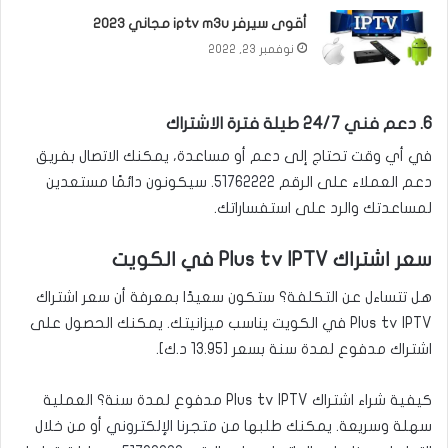
أقوى سيرفر iptv m3u مجاني 2023
نوفمبر 23, 2022
6. دعم فني 24/7 طيلة فترة الاشتراك
في أي وقت تحتاج إلى دعم أو مساعدة، يمكنك الاتصال بفريق
دعم العملاء على الرقم
51762222
. سيكونون دائمًا مستعدين
لمساعدتك والرد على استفساراتك.
سعر اشتراك Plus tv IPTV في الكويت
هل تتساءل عن التكلفة؟ ستكون سعيدًا بمعرفة أن سعر اشتراك
Plus tv IPTV في الكويت يناسب ميزانيتك. يمكنك الحصول على
اشتراك مدفوع لمدة سنة بسعر [13.95 د.ك].
كيفية شراء اشتراك Plus tv IPTV مدفوع لمدة سنة؟ العملية
سهلة وسريعة. يمكنك طلبها من
متجرنا الإلكتروني
أو من خلال