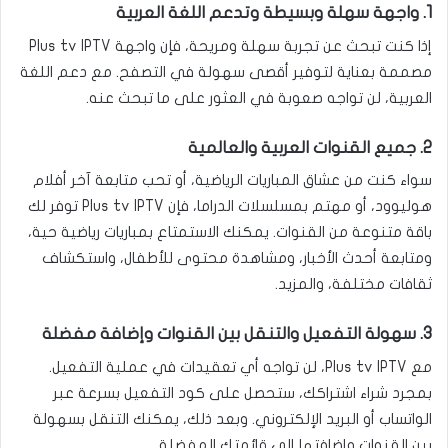
1. واجهة سهلة وبسيطة وتدعم اللغة العربية
إذا كنت تبحث عن تجربة سهلة ومريحة، فإن واجهة Plus tv IPTV
مصممة بعناية لتوفير أقصى سهولة في التصفح. مع دعم اللغة
العربية، لن تواجه صعوبة في العثور على ما تبحث عنه.
2. جميع القنوات العربية والعالمية
سواء كنت من عشاق المباريات الرياضية، أو تحب متابعة آخر أفلام
هوليوود، أو مهتم بمسلسلات الدراما، فإن Plus tv IPTV توفر لك
باقة متنوعة من القنوات. يمكنك الاستمتاع بمباريات رياضية حية،
ومتابعة أحدث الأخبار، ومشاهدة محتوى للأطفال، واستكشاف
ثقافات مختلفة، والمزيد.
3. سهولة التفعيل والتنقل بين القنوات وإضافة مفضلة
مع Plus tv IPTV، لن تواجه أي تعقيدات في عملية التفعيل.
بمجرد شراء اشتراكك، ستحصل على كود التفعيل بسرعة عبر
الواتساب أو البريد الإلكتروني. وبعد ذلك، يمكنك التنقل بسهولة
بين القنوات وإضافتها إلى قائمتك المفضلة.