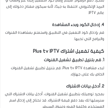
بمجرد دفع الرسوم، سيتم إرسال كود التفعيل إليك عبر واتساب أو
البريد الإلكتروني. احتفظ به جيدًا، لأنه سيكون مفتاح دخولك إلى
عالم IPTV.
4. إدخال الكود وبدء المشاهدة
قم بإدخال كود التفعيل في التطبيق واستمتع بمشاهدة القنوات
والبرامج التي تحبها.
كيفية تفعيل اشتراك Plus tv IPTV
1. قم بتنزيل تطبيق تشغيل القنوات
لبدء مشاهدة Plus tv IPTV، قم بتنزيل تطبيق تشغيل القنوات
الخاص بك على جهازك.
2. أدخل بيانات الاشتراك
بمجرد توصيلك بتطبيق تشغيل القنوات، أدخل بيانات الاشتراك التي
سنرسلها لك بعد دفع قيمة الاشتراك. قد تحتاج إلى إدخال اسم
المستخدم وكلمة المرور وعنوان السيرفر.