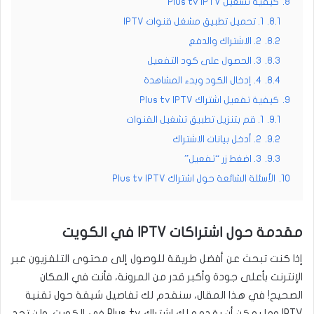
8.
كيفية تشغيل Plus tv IPTV
8.1.
1. تحميل تطبيق مشغل قنوات IPTV
8.2.
2. الاشتراك والدفع
8.3.
3. الحصول على كود التفعيل
8.4.
4. إدخال الكود وبدء المشاهدة
9.
كيفية تفعيل اشتراك Plus tv IPTV
9.1.
1. قم بتنزيل تطبيق تشغيل القنوات
9.2.
2. أدخل بيانات الاشتراك
9.3.
3. اضغط زر “تفعيل”
10.
الأسئلة الشائعة حول اشتراك Plus tv IPTV
مقدمة حول اشتراكات IPTV في الكويت
إذا كنت تبحث عن أفضل طريقة للوصول إلى محتوى التلفزيون عبر
الإنترنت بأعلى جودة وأكبر قدر من المرونة، فأنت في المكان
الصحيح! في هذا المقال، سنقدم لك تفاصيل شيقة حول تقنية
IPTV وما يمكن أن يقدمه لك اشتراك Plus tv في الكويت. ولن تجد