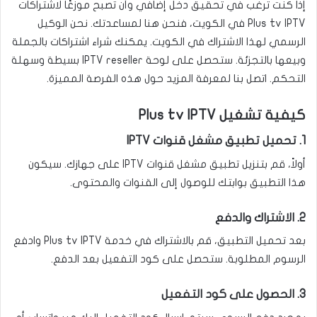
إذا كنت ترغب في تحقيق دخل إضافي وأن تصبح موزعًا لاشتراكات
Plus tv IPTV في الكويت، فنحن هنا لمساعدتك. نحن الوكيل
الرسمي لهذا الاشتراك في الكويت. يمكنك شراء اشتراكات بالجملة
وبيعها بالتجزئة. ستحصل على لوحة IPTV reseller بسيطة وسهلة
التحكم. اتصل بنا لمعرفة المزيد حول هذه الفرصة المميزة.
كيفية تشغيل Plus tv IPTV
1. تحميل تطبيق مشغل قنوات IPTV
أولاً، قم بتنزيل تطبيق مشغل قنوات IPTV على جهازك. سيكون
هذا التطبيق بوابتك للوصول إلى القنوات والمحتوى.
2. الاشتراك والدفع
بعد تحميل التطبيق، قم بالاشتراك في خدمة Plus tv IPTV وادفع
الرسوم المطلوبة. ستحصل على كود التفعيل بعد الدفع.
3. الحصول على كود التفعيل