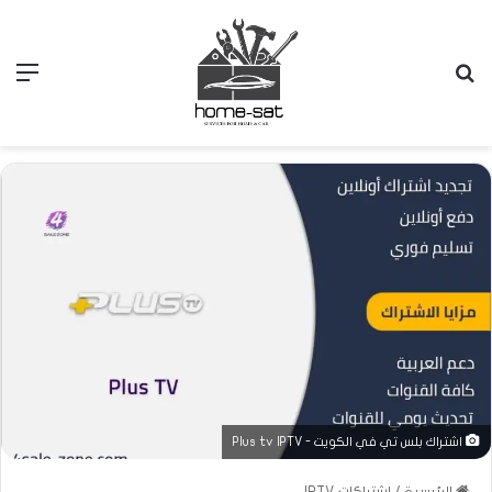
بحث
الق
عن
اشتراك بلس تي في الكويت - Plus tv IPTV
الرئيسية
/
اشتراكات IPTV