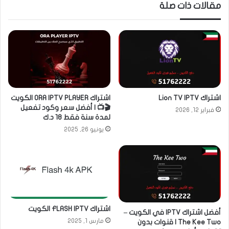
مقالات ذات صلة
اشتراك Lion TV IPTV
اشتراك ORA IPTV PLAYER الكويت
🎬📺 | أفضل سعر وكود تفعيل
فبراير 12, 2026
لمدة سنة فقط 18 د.ك
يونيو 26, 2025
اشتراك FLASH IPTV الكويت
أفضل اشتراك IPTV في الكويت –
مارس 1, 2025
The Kee Two | قنوات بدون