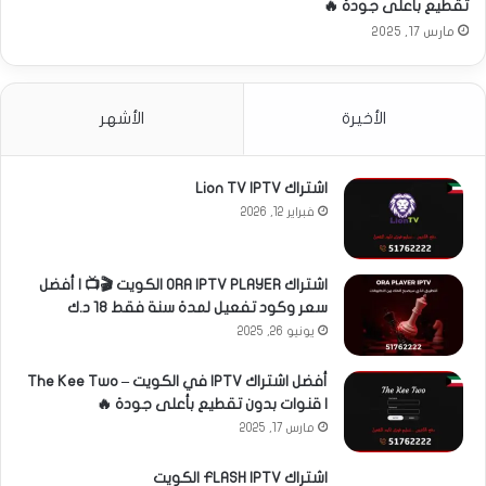
تقطيع بأعلى جودة 🔥
مارس 17, 2025
الأخيرة
الأشهر
اشتراك Lion TV IPTV
فبراير 12, 2026
اشتراك ORA IPTV PLAYER الكويت 🎬📺 | أفضل
سعر وكود تفعيل لمدة سنة فقط 18 د.ك
يونيو 26, 2025
أفضل اشتراك IPTV في الكويت – The Kee Two
| قنوات بدون تقطيع بأعلى جودة 🔥
مارس 17, 2025
اشتراك FLASH IPTV الكويت