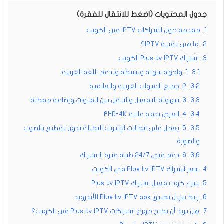
جدول المحتويات (اضغط للانتقال للفقرة)
1.
مقدمة حول اشتراكات IPTV في الكويت
2.
ما هي تقنية IPTV؟
3.
اشتراك Plus tv IPTV الكويت
3.1.
1. واجهة سهلة وبسيطة وتدعم اللغة العربية
3.2.
2. جميع القنوات العربية والعالمية
3.3.
3. سهولة التفعيل والتنقل بين القنوات وإضافة مفضلة
3.4.
4. العرض بدقة عالية FHD-4K
3.5.
5. يعمل على اتصالات الإنترنت البطيئة بدون تقطيع بالصوت
والصورة
3.6.
6. دعم فني 24/7 طيلة فترة الاشتراك
4.
سعر اشتراك Plus tv IPTV في الكويت
5.
شراء كود تفعيل اشتراك Plus tv IPTV
6.
رابط تنزيل تطبيق Plus tv IPTV apk للأندرويد
7.
هل تريد أن تصبح موزع اشتراكات Plus tv IPTV في الكويت؟