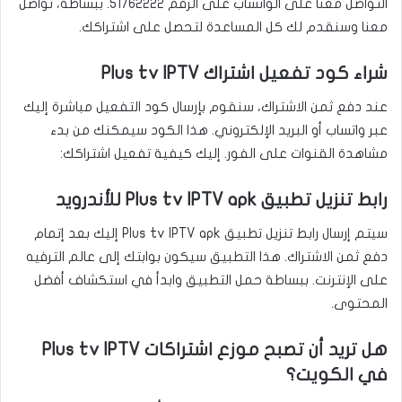
التواصل معنا على الواتساب على الرقم
51762222
. ببساطة، تواصل
معنا وسنقدم لك كل المساعدة لتحصل على اشتراكك.
شراء كود تفعيل اشتراك Plus tv IPTV
عند دفع ثمن الاشتراك، سنقوم بإرسال كود التفعيل مباشرة إليك
عبر واتساب أو البريد الإلكتروني. هذا الكود سيمكنك من بدء
مشاهدة القنوات على الفور. إليك كيفية تفعيل اشتراكك:
رابط تنزيل تطبيق Plus tv IPTV apk للأندرويد
سيتم إرسال رابط تنزيل تطبيق Plus tv IPTV apk إليك بعد إتمام
دفع ثمن الاشتراك. هذا التطبيق سيكون بوابتك إلى عالم الترفيه
على الإنترنت. ببساطة حمل التطبيق وابدأ في استكشاف أفضل
المحتوى.
هل تريد أن تصبح موزع اشتراكات Plus tv IPTV
في الكويت؟