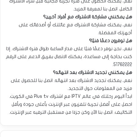
نعم، يمكنك الحصول على فترة تجربة مجانية قبل شراء الاشتراك
الكامل. اتصل بنا لمعرفة المزيد.
هل يمكنني مشاركة الاشتراك مع أفراد آخرين؟
نعم، يمكنك مشاركة الاشتراك مع عائلتك أو أصدقائك على
أجهزتك المفضلة.
هل توفرون دعمًا فنيًا؟
نعم، نحن نوفر دعمًا فنيًا على مدار الساعة طوال فترة الاشتراك. إذا
كنت بحاجة إلى مساعدة، يمكنك الاتصال بفريق الدعم على الرقم
.
51762222
هل يمكنني تجديد الاشتراك بعد انتهائه؟
نعم، يمكنك تجديد الاشتراك بعد انتهائه. اتصل بنا للحصول على
مزيد من المعلومات حول التجديد.
ابدأ اليوم رحلتك في عالم IPTV مع اشتراك Plus tv في الكويت.
احصل على أفضل تجربة تلفزيون عبر الإنترنت بأعلى جودة وبأقل
التكاليف. اتصل بنا الآن وكن جزءًا من مستقبل الترفيه عبر الإنترنت.