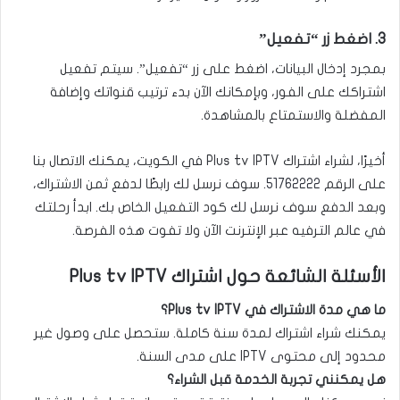
3. اضغط زر “تفعيل”
بمجرد إدخال البيانات، اضغط على زر “تفعيل”. سيتم تفعيل
اشتراكك على الفور، وبإمكانك الآن بدء ترتيب قنواتك وإضافة
المفضلة والاستمتاع بالمشاهدة.
أخيرًا، لشراء اشتراك Plus tv IPTV في الكويت، يمكنك الاتصال بنا
على الرقم
51762222
. سوف نرسل لك رابطًا لدفع ثمن الاشتراك،
وبعد الدفع سوف نرسل لك كود التفعيل الخاص بك. ابدأ رحلتك
في عالم الترفيه عبر الإنترنت الآن ولا تفوت هذه الفرصة.
الأسئلة الشائعة حول اشتراك Plus tv IPTV
ما هي مدة الاشتراك في Plus tv IPTV؟
يمكنك شراء اشتراك لمدة سنة كاملة. ستحصل على وصول غير
محدود إلى محتوى IPTV على مدى السنة.
هل يمكنني تجربة الخدمة قبل الشراء؟