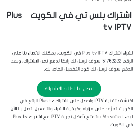
اشتراك بلس تي في الكويت – Plus
tv IPTV
لشراء اشتراك Plus tv IPTV في الكويت، يمكنك الاتصال بنا على
الرقم
51762222
. سوف نرسل لك رابطًا لدفع ثمن الاشتراك، وبعد
الدفع سوف نرسل لك كود التفعيل الخاص بك.
اتصل بنا لطلب الاشتراك
اكتشف تقنية IPTV واحصل على اشتراك Plus tv الرائع في
الكويت. تعرَّف على مزاياه وكيفية الشراء والتفعيل. اتصل بنا الآن
لبدء المشاهدة! استمتع بأفضل تجربة IPTV مع اشتراك Plus tv
في الكويت