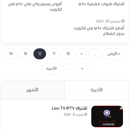
اشتراك قنوات مشفرة iptv
أقوى رسيفر واي فاي iptv في
الكويت
ديسمبر 28, 2021
أفضل اشتراك iptv في الكويت
بدون انقطاع
« الأولى
...
«
10
11
12
13
14
»
...
الأخيرة
الأخيرة
الأشهر
اشتراك Lion TV IPTV
فبراير 12, 2026