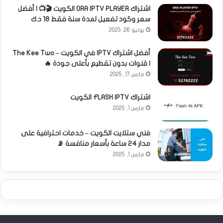
اشتراك ORA IPTV PLAYER الكويت 🎬📺 | أفضل
سعر وكود تفعيل لمدة سنة فقط 18 د.ك
يونيو 26, 2025
أفضل اشتراك IPTV في الكويت – The Kee Two
| قنوات بدون تقطيع بأعلى جودة 🔥
مارس 17, 2025
اشتراك FLASH IPTV الكويت
مارس 1, 2025
فني ستلايت الكويت – خدمات احترافية على
مدار 24 ساعة بأسعار منافسة 📡
مارس 1, 2025