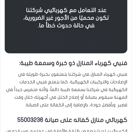
عند التعامل مع كهربائيي شركتنا
تكون محميًا من الأجور غير الضرورية،
في حالة حدوث خطأ ما.
اتصل للحصول على الخدمة
55003236
فنيي كهرباء المنازل ذو خبرة وسمعة طيبة:
فنيي كهرباء المنازل في شركتنا يتمتعون بخبرة طويلة في
الإصلاحات والتركيبات الكهربائية، كما يتمتع فنيي الخدمات
الكهربائية في شركتنا بسمعة طيبة دائماً، ولأنه متمرس جيداً في
المهنة سيقوم بصيانة أو إصلاح الخلل في أجهزتك خلال وقت
قصير وبأفضل جودة، بالإضافة إلى الكفالة على الصيانة.
كهربائي منازل كفاله على صيانة
55003236
الكهربائيين لدينا يتصفون بالثقة والأمانة في عملهم وسيقدمون