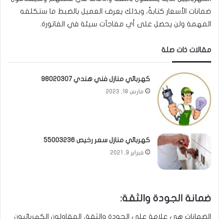
ضمانات الأسعار كتابةً، وبذلك يعرف العميل بالضبط ما ستكلفه
المهمة ولن يحصل على أي مفاجآت سيئة في الفاتورة.
مقالات ذات صلة
كهربائي منازل فني هندي 98020307
مارس 18, 2023
كهربائي منازل سعر رخيص 55003236
فبراير 9, 2021
ضمانة الجودة والثقة:
الضمانات هي علامة على الجودة والثقة، المقاولون الكهربائيون