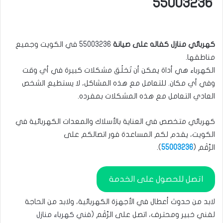
55003236
كهربائي منازل كفاله على صيانة
55003236
في الكويت وجميع
مناطقها.
الكهرباء هي أداة يمكن أن تَخلُق مشكلات كبيرة في أي وقت
وفي أي مكان. للتعامل مع هذه المشاكل، لا يستطيع الشخص
العادي التعامل مع هذه المشكلات بمفرده.
كهربائي متخصص في العناية بالأسلاك والمعدات الكهربائية في
الكويت، يقدم لكم المساعدة فور اتصالكم على
الرَّقَم (
55003236
).
اتصل للحصول على الخدمة
لابد من حدوث أعطال في الأجهزة الكهربائية، ولابد من الحاجة
لفني خبير ومحترف، اتصل على الرَّقَم (
فني كهرباء منازل