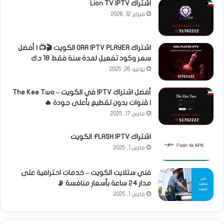
اشتراك Lion TV IPTV
فبراير 12, 2026
اشتراك ORA IPTV PLAYER الكويت 🎬📺 | أفضل
سعر وكود تفعيل لمدة سنة فقط 18 د.ك
يونيو 26, 2025
أفضل اشتراك IPTV في الكويت – The Kee Two
| قنوات بدون تقطيع بأعلى جودة 🔥
مارس 17, 2025
اشتراك FLASH IPTV الكويت
مارس 1, 2025
فني ستلايت الكويت – خدمات احترافية على
مدار 24 ساعة بأسعار منافسة 📡
مارس 1, 2025