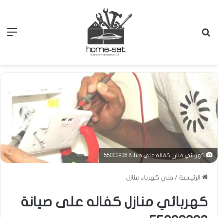
بحث
الق
عن
كهربائي منازل كفاله على صيانة 55003236
الرئيسية
/
فني كهرباء منازل
كهربائي منازل كفاله على صيانة