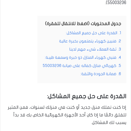
).
55003236
جدول المحتويات (اضغط للانتقال للفقرة)
1.
القدرة على حل جميع المشاكل:
2.
فنيين كهرباء يتمتعون بخبرة عالية
3.
ثقة العملاء شيء مهم لدينا
4.
فنيي كهرباء المنازل ذو خبرة وسمعة طيبة:
5.
كهربائي منازل كفاله على صيانة 55003236
6.
ضمانة الجودة والثقة:
القدرة على حل جميع المشاكل:
إذا كنت تملك منزل جديد أو كنت في منزلك لسنوات، فمن المثير
للقلق دائمًا ما إذا كان أحد الأجهزة الكهربائية الخاص بك قد بدأ
يسبب لك المشاكل.