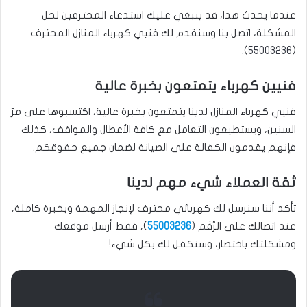
عندما يحدث هذا، قد ينبغي عليك استدعاء المحترفين لحل
المشكلة، اتصل بنا وسنقدم لك فنيي كهرباء المنازل المحترف
).
55003236
(
فنيين كهرباء يتمتعون بخبرة عالية
فنيي كهرباء المنازل لدينا يتمتعون بخبرة عالية، اكتسبوها على مرّ
السنين، ويستطيعون التعامل مع كافة الأعطال والمواقف، كذلك
فإنهم يقدمون الكفالة على الصيانة لضمان جميع حقوقكم.
ثقة العملاء شيء مهم لدينا
تأكد أننا سنرسل لك كهربائي محترف لإنجاز المهمة وبخبرة كاملة،
عند اتصالك على الرَّقَم (
55003236
)، فقط أرسل موقعك
ومشكلتك باختصار، وسنكفل لك بكل شيء!