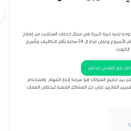
وحه لديه خبرة كبيرة في مجال خدمات الستلايت من إصلاح
وتركيب وصيانة كافة أجهزة الستلايت وعلى مدار أيام الأسبوع وعلى مدار ال 24 ساعة بأقل التكاليف وبأسرع
الكويت.
صل مع الفني مباشر
 من بين جميع الشركات هو سرعة إنجاز المهام واستخدام
الفنيين القادرين على حل المشاكل الصعبة ليحظى العملاء
؟