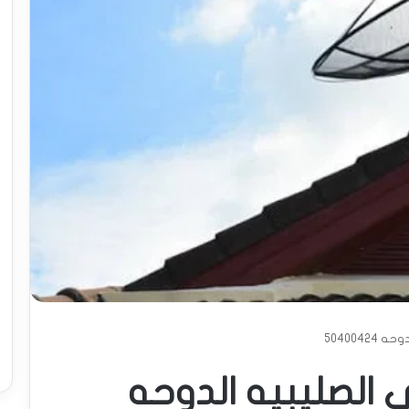
504004
الصليبيه الدوحه