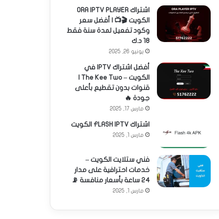
اشتراك ORA IPTV PLAYER
الكويت 🎬📺 | أفضل سعر
وكود تفعيل لمدة سنة فقط
18 د.ك
يونيو 26, 2025
أفضل اشتراك IPTV في
الكويت – The Kee Two |
قنوات بدون تقطيع بأعلى
جودة 🔥
مارس 17, 2025
اشتراك FLASH IPTV الكويت
مارس 1, 2025
فني ستلايت الكويت –
خدمات احترافية على مدار
24 ساعة بأسعار منافسة 📡
مارس 1, 2025