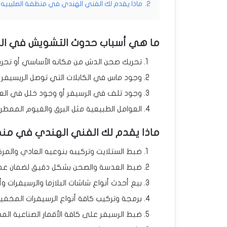
2.
ماذا يقدم لك الفني الهندي في منطقة الصليبيه 
ما هي أسباب حدوث التشويش في الب
تحريك صحن الدش من مكانه الأساسي أو تحريك
وجود ماس في الكابلات التي توصل الريسيفر 
وجود تلف في الرسيفر أو وجود خلل في العدس
العوامل الطبيعية مثل البرق والغيوم الممطر
ماذا يقدم لك الفني الهندي في منط
ضبط الستلايت وتركيبه بنوعيه العادي والم
ضبط العدسة والصحن بشكل دقيق لضمان عد
بيع أحدث أنواع شاشات البلازما والرسيفرات وأج
برمجة وتركيب كافة أنواع الرسيفرات المخفية 
ضبط الرسيفر على كافة الأقمار الصناعية الم