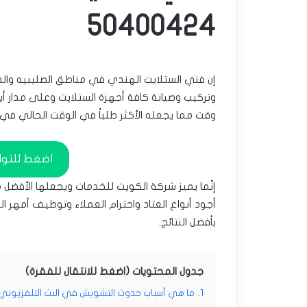
50400424
إن فني الستلايت الهندي في مناطق الصليبيه والد
وقت مما يجعله الأكثر طلباً في الوقت الحالي في 
اضغط للتوا
إنّما يميز شركة الكويت للخدمات ويجعلها الأفضل
أجود أنواع العتاد واحترام العملاء وتوظيف أمهر 
بأفضل النتائج.
جدول المحتويات (اضغط للانتقال للفقرة)
1.
ما هي أسباب حدوث التشويش في البث التلفزيوني