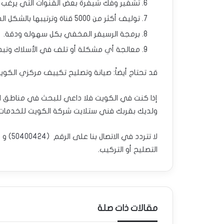
تشفير وفك شيفرة بعض القنوات التي يرغب ب
توليف أكثر من 5000 قناة وترتيبها بالشكل الذي يرضي العميل.
برمجة الرسيفر المخفي بكل سهوله ودقة.
معالجة أي مشكلة أو تلف في الأسلاك وتبديله
قد تحتاج أيضاً: صيانة وتصليح تكييف مركزي الكوي
إذا كنت في الكويت فلا داعي للبحث في مناطق ا
ولديك بقربك فني ستلايت شركة الكويت للخدمات 
لا تتردد في الاتصال بنا على الرقم (
50400424
) و 
التصليح أو التركيب.
مقالات ذات صلة