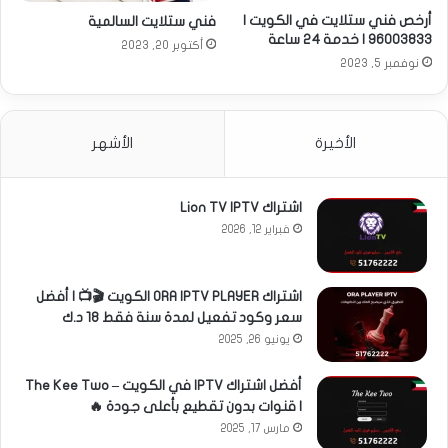
أرخص فني ستلايت في الكويت |
فني ستلايت السالمية
96003833 | خدمة 24 ساعة
أكتوبر 20, 2023
نوفمبر 5, 2023
الأخيرة
الأشهر
اشتراك Lion TV IPTV
فبراير 12, 2026
اشتراك ORA IPTV PLAYER الكويت 🎬📺 | أفضل
سعر وكود تفعيل لمدة سنة فقط 18 د.ك
يونيو 26, 2025
أفضل اشتراك IPTV في الكويت – The Kee Two
| قنوات بدون تقطيع بأعلى جودة 🔥
مارس 17, 2025