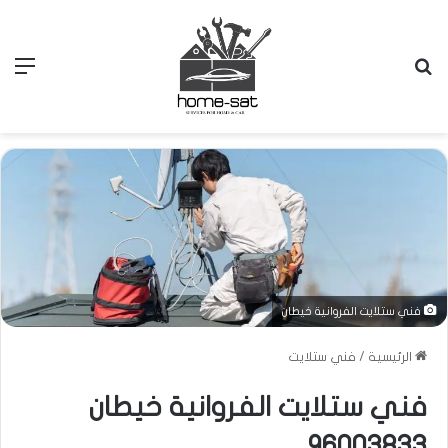
بحث
الق
عن
فني ستلايت الفروانية خيطان
الرئيسية
/
فني ستلايت
فني ستلايت الفروانية خيطان
96003833