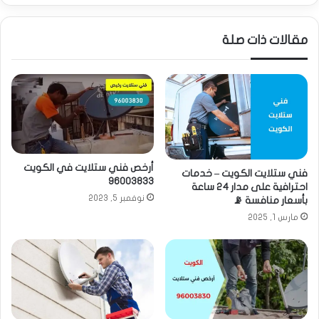
مقالات ذات صلة
أرخص فني ستلايت في الكويت
فني ستلايت الكويت – خدمات
96003833
احترافية على مدار 24 ساعة
نوفمبر 5, 2023
بأسعار منافسة 📡
مارس 1, 2025