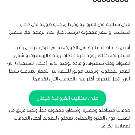
فني ستلايت في الفروانية وخيطان، خبرة طويلة في مجال
الستلايت، وأسعار معقولة (تركيب، عيار، نقل، برمجة، فك تشفير)
أفضل خدمات الستلايت في الكويت، نقوم بتركيب ونقل وعيار
الستلايتات، كذلك يوجد لدينا خدمات برمجة الريسفرات وتشفير
القنوات وفك تشفيرها، وإعادة توجيه الدش (صحن الاستقبال) إلى
القمر المطلوب، وتركيب موتور للتنقل بين الأقمار الصناعية بشكل
آلي، اتصل لتتعرف أكثر على الخدمات التي نقدمها.
فني ستلايت الفروانية خيطان
خدماتنا متكاملة ومميزة، وأسعارنا معقولة جداً، ولدينا فريق من
الفنيين ذوي الخبرة والكفاءة، يعملون لتقديم أفضل الخدمات
لعملاءنا الكرام.