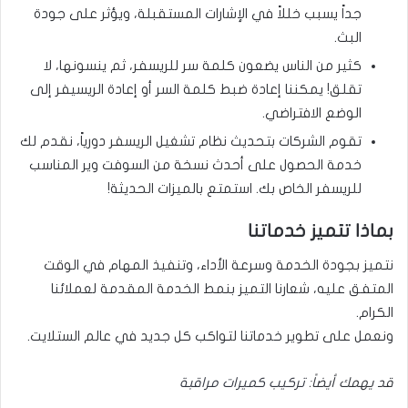
جداً يسبب خللاً في الإشارات المستقبلة، ويؤثر على جودة
البث.
كثير من الناس يضعون كلمة سر للريسفر، ثم ينسونها، لا
تقلق! يمكننا إعادة ضبط كلمة السر أو إعادة الريسيفر إلى
الوضع الافتراضي.
تقوم الشركات بتحديث نظام تشغيل الريسفر دورياً، نقدم لك
خدمة الحصول على أحدث نسخة من السوفت وير المناسب
للريسفر الخاص بك. استمتع بالميزات الحديثة!
بماذا تتميز خدماتنا
نتميز بجودة الخدمة وسرعة الأداء، وتنفيذ المهام في الوقت
المتفق عليه، شعارنا التميز بنمط الخدمة المقدمة لعملائنا
الكرام.
ونعمل على تطوير خدماتنا لتواكب كل جديد في عالم الستلايت.
قد يهمك أيضاً:
تركيب كميرات مراقبة