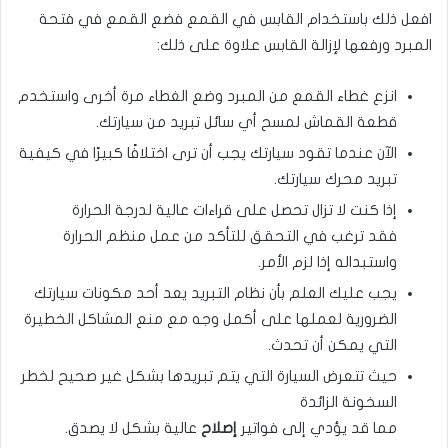
افعل ذلك باستخدام القابس في القمع فضع القمع في فتحة
المبرد ورفعها لإزالة القابس علاوة على ذلك:
انزع غطاء القمع من المبرد وضع الغطاء مرة أخرى واستخدم
قطعة القماش لمسح أي سائل تبريد من سيارتك.
الآن عندما تقود سيارتك يجب أن ترى اختلافًا كبيرًا في كيفية
تبريد محرك سيارتك.
إذا كنت لا تزال تحصل على قراءات عالية لدرجة الحرارة
فقد ترغب في التحقق للتأكد من عمل منظم الحرارة
واستبداله إذا لزم الأمر.
يجب عليك العلم بأن نظام التبريد يعد أحد مكونات سيارتك
الضرورية لعملها على أكمل وجه مع منع المشاكل الخطيرة
التي يمكن أن تحدث.
حيث تتعرض السيارة التي يتم تبريدها بشكل غير صحيح لخطر
السخونة الزائدة
مما قد يؤدي إلى فواتير
إصلاح
عالية بشكل لا يصدق.