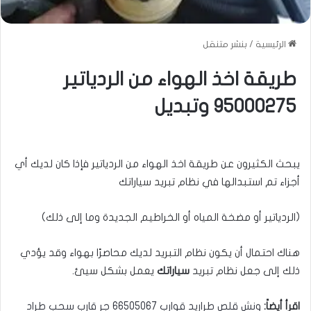
الرئيسية
/
بنشر متنقل
طريقة اخذ الهواء من الردياتير
95000275 وتبديل
يبحث الكثيرون عن طريقة اخذ الهواء من الردياتير فإذا كان لديك أي
أجزاء تم استبدالها في نظام تبريد سياراتك
(الردياتير أو مضخة المياه أو الخراطيم الجديدة وما إلى ذلك)
هناك احتمال أن يكون نظام التبريد لديك محاصرًا بهواء وقد يؤدي
ذلك إلى جعل نظام تبريد
سياراتك
يعمل بشكل سيئ.
اقرأ أيضاً:
ونش قلص طراريد قوارب 66505067 جر قارب سحب طراد