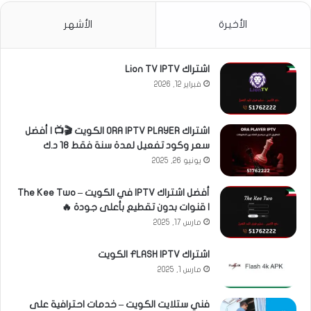
الأخيرة
الأشهر
اشتراك Lion TV IPTV
فبراير 12, 2026
اشتراك ORA IPTV PLAYER الكويت 🎬📺 | أفضل
سعر وكود تفعيل لمدة سنة فقط 18 د.ك
يونيو 26, 2025
أفضل اشتراك IPTV في الكويت – The Kee Two
| قنوات بدون تقطيع بأعلى جودة 🔥
مارس 17, 2025
اشتراك FLASH IPTV الكويت
مارس 1, 2025
فني ستلايت الكويت – خدمات احترافية على