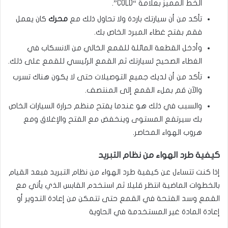
الخط المميز بعلامة “COLD”.
تأكد من أن سيارتك باردة ولا تحاول ذلك مع
محرك
كان يعمل
فقم بفتح غطاء المبرد الخاص بك.
وأدخل القطعة المائلة للقمع الخالي من الانسكاب في
الغطاء الصحيح لسيارتك ثم القمع الرئيسي للقمع على ذلك.
تأكد من أن لديك جميع التوصيلات حتى لا يكون هناك تسرب
والآن قم بملء القمع إلى المنتصف.
والسبب في ذلك هو عندما يفتح منظم حرارة السيارات الخاص
بك سيرتفع المستوى وينخفض مع الفتح والإغلاق ومع
هروب الهواء المحاصر.
كيفية طرد الهواء من نظام التبريد
إذا كنت تتساءل عن كيفية طرد الهواء من نظام التبريد فبعد القيام
بالخطوات الماضية انتظر قليلا ثم استخدم القابس الذي يأتي مع
القمع وسد الفتحة في القمع حتى تتمكن من إعادة التدوير أو
إعادة المادة غير المستخدمة في الحاوية