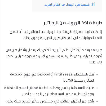
1.1.
كيفية طرد الهواء من نظام التبريد
طريقة اخذ الهواء من الردياتير
إذا كنت تريد معرفة طريقة اخذ الهواء من الردياتير قبل أن تنفق
آلاف الدولارات على الميكانيكيين الذين يقومون بذلك
جرب معرفة ما إذا كان نظام التبريد الخاص بك يعمل بشكل طبيعي
(درجة الحرارة تبقى طبيعية ولا تسخن أو ترتفع درجة حرارتها ضف
إلى ذلك:
قم باستخدام AntiFreeze أو Dexcool مع مزيج dexcool
المائي بنسبة 50/50.
عليك الاستعانة بقمع وكذلك قطعة قماش لمسح المنطقة
وجعلها نظيفة مع الاستعداد لبذل الوقت والصبر.
تأكد من أن خزان الفائض في مستوى سائل التبريد حيث يكون