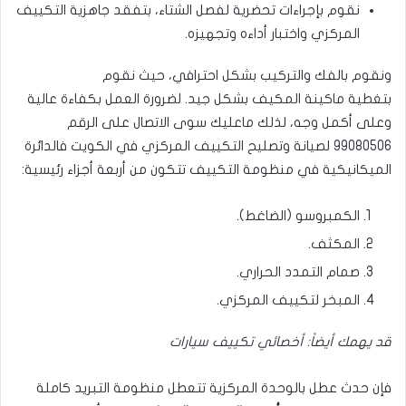
نقوم بإجراءات تحضرية لفصل الشتاء، بتفقد جاهزية التكييف
المركزي واختبار أداءه وتجهيزه.
ونقوم بالفك والتركيب بشكل احترافي، حيث نقوم
بتغطية ماكينة المكيف بشكل جيد. لضرورة العمل بكفاءة عالية
وعلى أكمل وجه، لذلك ماعليك سوى الاتصال على الرقم
99080506
لصيانة وتصليح التكييف المركزي في الكويت فالدائرة
الميكانيكية في منظومة التكييف تتكون من أربعة أجزاء رئيسية:
الكمبروسو (الضاغط).
المكثف.
صمام التمدد الحراري.
المبخر لتكييف المركزي.
قد يهمك أيضاً:
أخصائي تكييف سيارات
فإن حدث عطل بالوحدة المركزية تتعطل منظومة التبريد كاملة