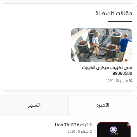
مقالات ذات صلة
فني تكييف مركزي الكويت
99080506
فبراير 13, 2021
الأخيرة
الأشهر
اشتراك Lion TV IPTV
فبراير 12, 2026