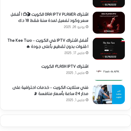
اشتراك ORA IPTV PLAYER الكويت 🎬📺 | أفضل
سعر وكود تفعيل لمدة سنة فقط 18 د.ك
يونيو 26, 2025
أفضل اشتراك IPTV في الكويت – The Kee Two
| قنوات بدون تقطيع بأعلى جودة 🔥
مارس 17, 2025
اشتراك FLASH IPTV الكويت
مارس 1, 2025
فني ستلايت الكويت – خدمات احترافية على
مدار 24 ساعة بأسعار منافسة 📡
مارس 1, 2025