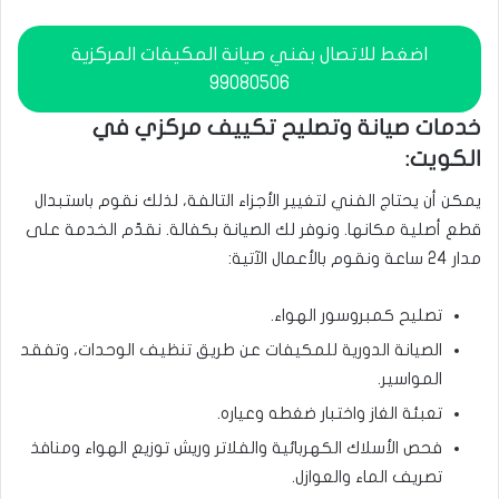
اضغط للاتصال بفني صيانة المكيفات المركزية
99080506
خدمات صيانة وتصليح تكييف مركزي في
الكويت:
يمكن أن يحتاج الفني لتغيير الأجزاء التالفة، لذلك نقوم باستبدال
قطع أصلية مكانها. ونوفر لك الصيانة بكفالة. نقدّم الخدمة على
مدار 24 ساعة ونقوم بالأعمال الآتية:
تصليح كمبروسور الهواء.
الصيانة الدورية للمكيفات عن طريق تنظيف الوحدات، وتفقد
المواسير.
تعبئة الغاز واختبار ضغطه وعياره.
فحص الأسلاك الكهربائية والفلاتر وريش توزيع الهواء ومنافذ
تصريف الماء والعوازل.