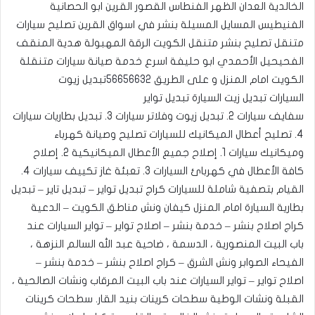
الخالدية العدان الظهر الفنطاس القصور القرين ابو الحصانية
الفنيطيس المسايل المسيلة بنشر في اسواق القرين تصليح سيارات
متنقل تصليح بنشر متنقل الكويت الرقة المهبولة هدية المنقف
الفحيحيل الأحمدي ابو حليفة اسرع خدمة صيانة سيارات متنقلة
الكويت امام المنزل و على الطريق
56656632
تبديل زيوت
السيارات تبديل زيت السيارة تبديل تواير
سفايف سيارات 2. تبديل زيوت وفلاتر سيارات 3. تبديل بطاريات سيارات
4. تصليح أعطال الميكانيك للسيارات ‎تصليح وصيانة كهرباء
وميكانيك سيارات 1. إصلاح جميع الأعطال الميكانيكية 2. إصلاح
كافة الأعطال في كهربائ السيارات 3. تعبئة غاز تكييف سيارات 4.
القيام بتصفية شاملة للسيارات ‎كراج تبديل تواير – تبديل تاير – تبديل
بطارية السيارة امام المنزل كيفان ونش مناطق الكويت – الدعية
كراج اصلاح بنشر – خدمة بنشر – اصلاح تواير – تواير السيارات عند
باب البيت المنصورية ، الدسمة ، ضاحية عبد الله السالم النزهة ،
الفيحاء ‎الصوابر ونش الشرق – كراج اصلاح بنشر – خدمة بنشر –
اصلاح تواير – تواير السيارات عند باب البيت المرقاب ونشات الصالحية ،
القبلة ونشات الوطية سطحات كرينات بنيد القار. ‎سطحات كرينات