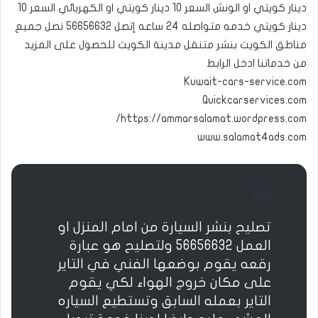
دينار كويتي او الونش السعر 10 دينار كويتي او الكهربائي السعر 10
دينار كويتي خدمه متواصله 24 ساعه إتصل
56656632
نصل جميع
مناطق الكويت بنشر متنقل مدينة الكويت للحصول على المزيد
من خدماتنا ادخل الرابط
Kuwait-cars-service.com
Quickcarservices.com
https://ammarsalamat.wordpress.com/
www.salamat4ads.com
تصليح بنشر السيارة من امام المنزل او
العمل 56656632 ولتصليح هو عبارة
رقعه يقوم بوضعها الفني في التاير
على مكان خروج الهواء لكي يقوم
التاير بعمله السابق وتستطيع السياره