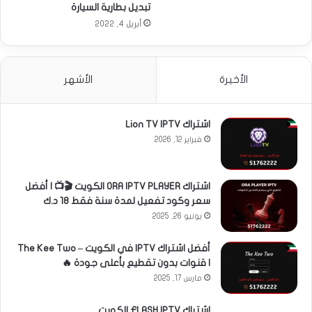
تبديل بطارية السيارة
أبريل 4, 2022
الأخيرة
الأشهر
اشتراك Lion TV IPTV
فبراير 12, 2026
اشتراك ORA IPTV PLAYER الكويت 🎬📺 | أفضل
سعر وكود تفعيل لمدة سنة فقط 18 د.ك
يونيو 26, 2025
أفضل اشتراك IPTV في الكويت – The Kee Two
| قنوات بدون تقطيع بأعلى جودة 🔥
مارس 17, 2025
اشتراك FLASH IPTV الكويت