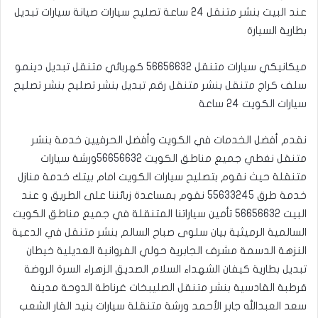
عند البيت بنشر متنقل 24 ساعة تصليح سيارات صيانة سيارات تبديل
بطارية السيارة
ميكانيكي سيارات متنقل 56656632 كهربائي متنقل تبديل دينمو
سلف كراج متنقل بنشر متنقل رقم تبديل بنشر تصليح بنشر تصليح
سيارات الكويت 24 ساعة
نقدم أفضل الخدمات في الكويت وأفضل الحرفيين خدمة بنشر
متنقل نغطي جميع مناطق الكويت
56656632
ورشة سيارات
متنقلة حيث نقوم بتصليح سيارات الكويت امام بيتك خدمة منازل
خدمة طرق
55633245
نقوم بمساعدة زبائننا على الطريق و عند
البيت
56656632
تأمين سياراتنا المتنقلة في جميع مناطق الكويت
السالمية الرميثية بيان سلوى صباح السالم بنشر متنقل في الدعية
النزهة الدسمة مشرف الجابرية حولي الفروانية العديلية خيطان
تبديل بطارية كيفان الشهداء السلام الصديق الزهراء السرة الروضة
قرطبة القادسية بنشر متنقل الصليبخات غرناطة الدوحة مدينة
سعد العبدالله جابر الأحمد ورشة متنقلة سيارات بنيد القار الشعب