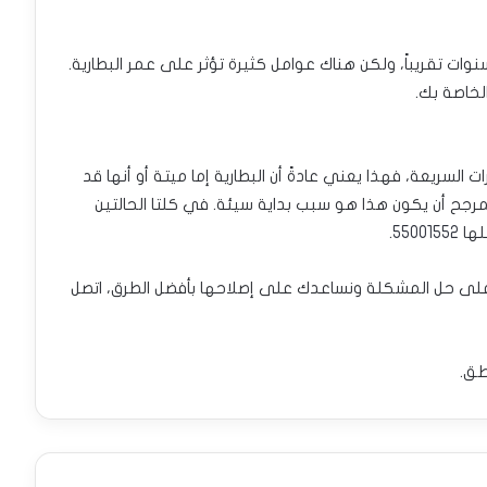
وات تقريباً، ولكن هناك عوامل كثيرة تؤثر على عمر البطارية.
لخاصة بك.
سريعة، فهذا يعني عادةً أن البطارية إما ميتة أو أنها قد
مرجح أن يكون هذا هو سبب بداية سيئة. في كلتا الحالتين
لها
55001552
.
ل على حل المشكلة ونساعدك على إصلاحها بأفضل الطرق، اتصل
طق.