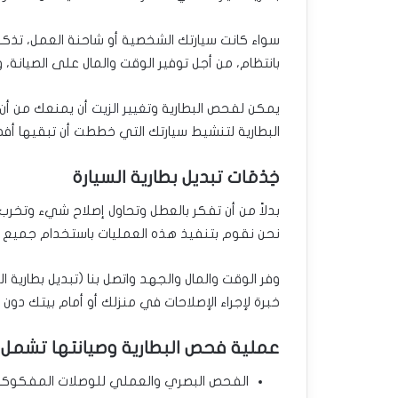
سواء كانت سيارتك الشخصية أو شاحنة العمل، تذكر 
بانتظام، من أجل توفير الوقت والمال على الصيانة، 
يمكن لفحص البطارية و
تغيير الزيت
أن يمنعك من أن 
البطارية لتنشيط سيارتك التي خططت أن تبقيها أفض
خِدْمَات تبديل بطارية السيارة
بدلاً من أن تفكر بالعطل وتحاول إصلاح شيء وتخرب
نحن نقوم بتنفيذ هذه العمليات باستخدام جميع ال
وفر الوقت والمال والجهد واتصل بنا (تبديل بطارية ال
خبرة لإجراء الإصلاحات في منزلك أو أمام بيتك دون 
عملية فحص البطارية وصيانتها تشمل ا
الفحص البصري والعملي للوصلات المفكوكة 