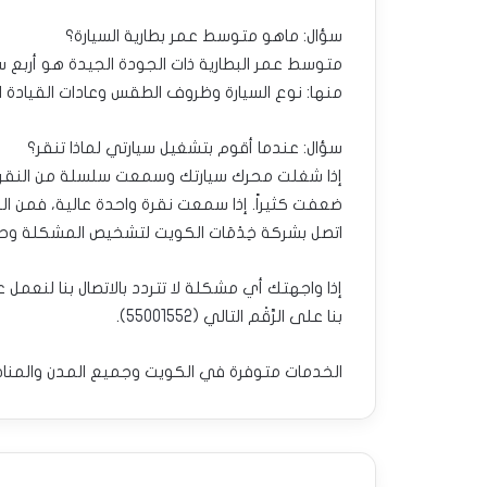
سؤال: ماهو متوسط ​​عمر بطارية السيارة؟
متوسط عمر البطارية ذات الجودة الجيدة هو أربع سن
منها: نوع السيارة وظروف الطقس وعادات القيادة ا
سؤال: عندما أقوم بتشغيل سيارتي لماذا تنقر؟
إذا شغلت محرك سيارتك وسمعت سلسلة من النقرات ال
ضعفت كثيراً. إذا سمعت نقرة واحدة عالية، فمن ال
اتصل بشركة خِدْمَات الكويت لتشخيص المشكلة وح
إذا واجهتك أي مشكلة لا تتردد بالاتصال بنا لنعم
بنا على الرَّقْم التالي (
55001552
).
الخدمات متوفرة في الكويت وجميع المدن والمنا