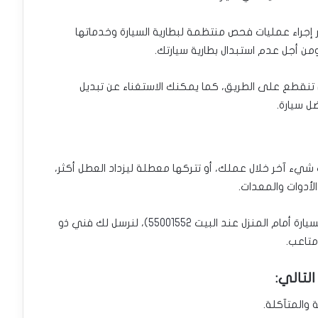
إجراء عمليات فحص منتظمة لبطارية السيارة وخدماتها
ومن أجل عدم استبدال بطارية سيارتك.
تنقطع على الطريق، كما يمكنك الاستغناء عن تبديل
ل سيارة.
 شيء آخر خلال عملك، أو تتركها معطلة ليزداد العطل أكثر،
أدوات والمعدات.
سيارة
أمام المنزل عند البيت
55001552
)، لنرسل لك فني ذو
متاعب.
لتالي:
والمتآكلة.