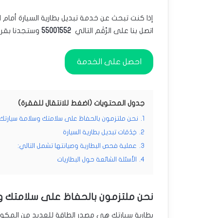
إذا كنت تبحث عن خدمة تبديل بطارية السيارة أمام 
اتصل بنا على الرَّقَم التالي
55001552
وستجدنا بقرب
احصل على الخدمة
جدول المحتويات (اضغط للانتقال للفقرة)
1.
نحن ملتزمون بالحفاظ على سلامتك وسلامة سيارتك
2.
خِدْمَات تبديل بطارية السيارة
3.
عملية فحص البطارية وصيانتها تشمل التالي:
4.
الأسئلة الشائعة حول البطاريات
نحن ملتزمون بالحفاظ على سلامتك و
بطارية سيارتك هي مصدر الطاقة للعديد من المكون