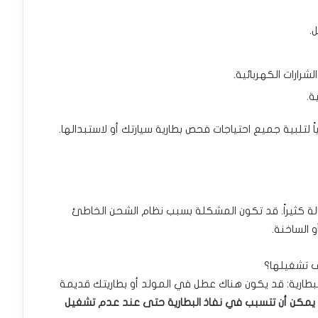
.
رارات الكهربائية.
ة.
الياً لتلبية جميع احتياجات فحص بطارية سيارتك أو لاستبدالها.
حالة كثيراً. قد تكون المشكلة بسبب نظام الشحن الخاطئ
و الساخنة.
ف تشغيلها؟
بطارية: قد يكون هناك عطل في المولد أو بطاريتك قديمة
 يمكن أن تتسبب في نفاذ البطارية حتى عند عدم تشغيل