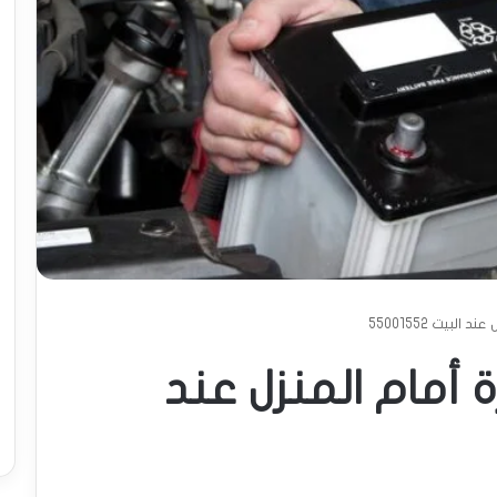
لبيت 55001552
ة أمام المنزل عند