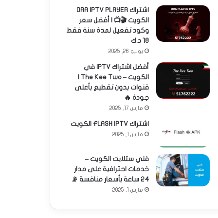
اشتراك ORA IPTV PLAYER
الكويت 🎬📺 | أفضل سعر
وكود تفعيل لمدة سنة فقط
18 د.ك
يونيو 26, 2025
أفضل اشتراك IPTV في
الكويت – The Kee Two |
قنوات بدون تقطيع بأعلى
جودة 🔥
مارس 17, 2025
اشتراك FLASH IPTV الكويت
مارس 1, 2025
فني ستلايت الكويت –
خدمات احترافية على مدار
24 ساعة بأسعار منافسة 📡
مارس 1, 2025