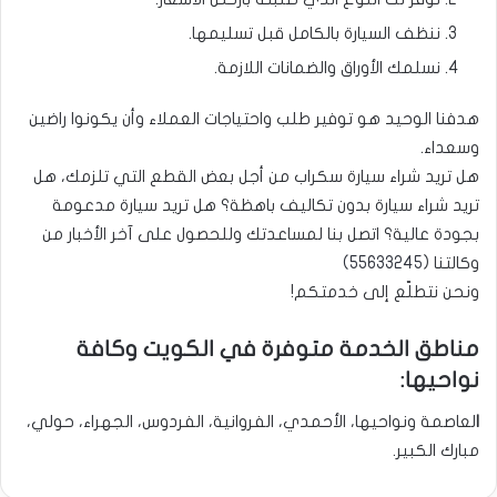
ننظف السيارة بالكامل قبل تسليمها.
نسلمك الأوراق والضمانات اللازمة.
هدفنا الوحيد هو توفير طلب واحتياجات العملاء وأن يكونوا راضين
وسعداء.
هل تريد شراء سيارة سكراب من أجل بعض القطع التي تلزمك، هل
تريد شراء سيارة بدون تكاليف باهظة؟ هل تريد سيارة مدعومة
بجودة عالية؟ اتصل بنا لمساعدتك وللحصول على آخر الأخبار من
وكالتنا (
55633245)
ونحن نتطلّع إلى خدمتكم!
مناطق الخدمة متوفرة في الكويت وكافة
نواحيها:
ا
لعاصمة ونواحيها، الأحمدي، الفروانية، الفردوس، الجهراء، حولي،
مبارك الكبير.