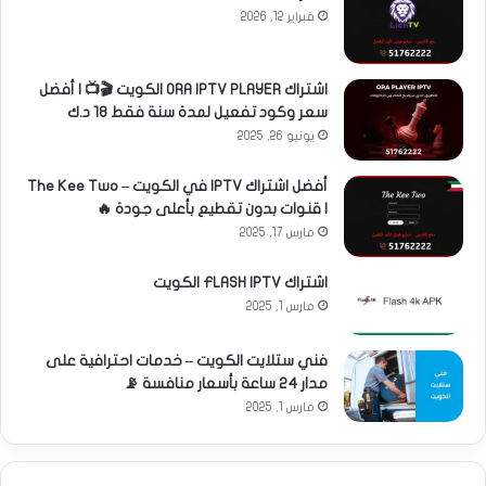
فبراير 12, 2026
اشتراك ORA IPTV PLAYER الكويت 🎬📺 | أفضل
سعر وكود تفعيل لمدة سنة فقط 18 د.ك
يونيو 26, 2025
أفضل اشتراك IPTV في الكويت – The Kee Two
| قنوات بدون تقطيع بأعلى جودة 🔥
مارس 17, 2025
اشتراك FLASH IPTV الكويت
مارس 1, 2025
فني ستلايت الكويت – خدمات احترافية على
مدار 24 ساعة بأسعار منافسة 📡
مارس 1, 2025