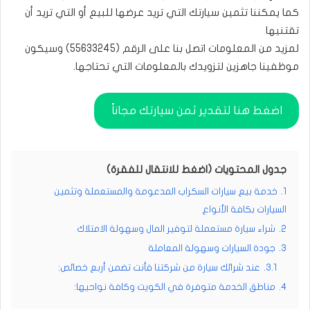
كما يمكننا تثمين سيارتك التي تريد عرضها للبيع أو التي تريد أن
تقتنيها
لمزيد من المعلومات اتصل بنا على الرقم (
55633245
) وسيكون
موظفينا جاهزين لتزويدك بالمعلومات التي تحتاجها.
اضغط هنا لتقدير ثمن سيارتك مجاناً
جدول المحتويات (اضغط للانتقال للفقرة)
1.
خدمة بيع سيارات السكراب المدعومة والمستعملة وتثمين
السيارات بكافة الأنواع
2.
شراء سيارة مستعملة لتوفير المال وسهولة الامتلاك
3.
جودة السيارات وسهولة المعاملة
3.1.
عند شرائك سيارة من شركتنا فأنت تضمن أربع خصائص:
4.
مناطق الخدمة متوفرة في الكويت وكافة نواحيها: