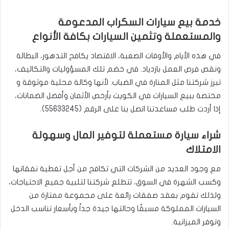
خدمة بيع سيارات السكراب المدعومة
والمستعملة وتثمين السيارات بكافة الأنواع
في هذه الأيام والأوقات الصعبة، الاقتصاد يكافح التدهور، البطالة
ونقص فرص العمل بازدياد. في خضم تلك المسؤوليات والتكاليف،
تبرز شركتنا مثل المنارة في الضباب. لأنها وكالة محلية موثوقة و
مختصة ببيع السيارات في الكويت بأرخص الأثمان وأفضل الضمانات،
إذا أردت طلب مساعدتنا اتصل بنا على الرقم (
55633245
).
شراء سيارة مستعملة لتوفير المال وسهولة
الامتلاك
مع وجود العديد من الشركات التي تكافح من أجل تغطية نفقاتها
وكسب الشهرة في السوق، تتطلع شركتنا لتلبية جميع الاحتياجات،
ولذلك تقوم بعقد صفقات رائعة على مجموعة ممتازة من
السيارات المملوكة مسبقًا وحالتها جيدة جداً وبأسعار تناسب الدخل
وتوفر الميزانية.