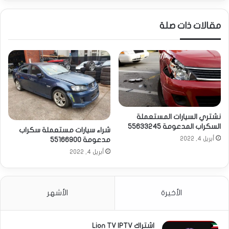
مقالات ذات صلة
نشتري السيارات المستعملة
السكراب المدعومة 55633245
شراء سيارات مستعملة سكراب
أبريل 4, 2022
مدعومة 55166900
أبريل 4, 2022
الأخيرة
الأشهر
اشتراك Lion TV IPTV