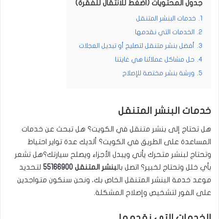
جدول المحتويات (اضغط للانتقال للفقرة)
1.
خدمات البنشر المتنقل
2.
الخدمات التي نقدمها
3.
أفضل بنشر متنقل لتصليح أو تبديل العجلات
4.
حل مشاكل عملائنا هي غايتنا
5.
ورشة بنشر مختصة للإصلاح
خدمات البنشر المتنقل
هل تحتاج إلى بنشر متنقل في الكويت؟ هل تبحث عن خدمات
المساعدة على الطريق في الكويت؟ ألديك عدة تواير احتياط
وتحتاج لبنشر متحرك يأتي ويبدل الأجزاء ويصلح سيارتك؟هل تشعر
بأي خلل وتحتاج لخبير؟ اتصل بال
بنشر المتنقل
55166900
لتحديد
موعد خدمة البنشر المتنقل الخاص بك، ونحن سنكون متواجدين
على الفور لتشخيص وإصلاح المشكلة.
الخدمات التي نقدمها