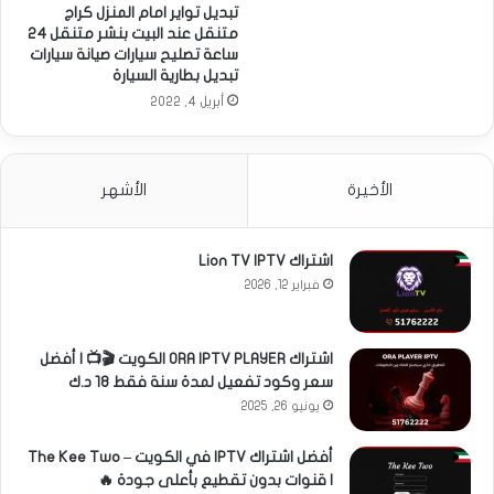
تبديل تواير امام المنزل كراج
متنقل عند البيت بنشر متنقل 24
ساعة تصليح سيارات صيانة سيارات
تبديل بطارية السيارة
أبريل 4, 2022
الأخيرة
الأشهر
اشتراك Lion TV IPTV
فبراير 12, 2026
اشتراك ORA IPTV PLAYER الكويت 🎬📺 | أفضل
سعر وكود تفعيل لمدة سنة فقط 18 د.ك
يونيو 26, 2025
أفضل اشتراك IPTV في الكويت – The Kee Two
| قنوات بدون تقطيع بأعلى جودة 🔥