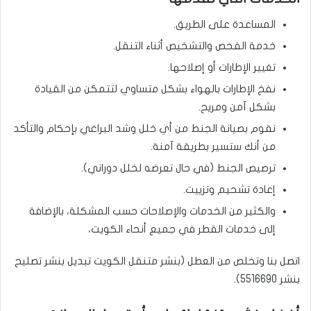
المساعدة على الطريق.
خدمة الفحص والتشخيص أثناء التنقل.
تغيير الإطارات أو إصلاحها.
نفخ الإطارات بالهواء بشكل متساوي لتتمكن من القيادة
بشكل آمن ومريح.
نقوم بصيانة الجنط من أي خلل وشد البراغي بإحكام والتأكد
من أنك ستسير بطريقة آمنة.
ترصيص الجنط (في حال تعرضه لخلل دوراني).
إعادة تشحيم وتزييت.
والكثير من الخدمات والإصلاحات حسب المشكلة، بالإضافة
إلى خدمات القطر في جميع أنحاء الكويت،
اتصل بنا وتخلص من العطل (بنشر متنقل الكويت تبديل بنشر تصليح
بنشر
5516690
).