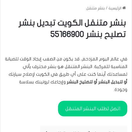
الرئيسية
/
بنشر متنقل
بنشر متنقل الكويت تبديل بنشر
تصليح بنشر 55166900
في عالم اليوم المزدحم، قد يكون من الصعب إيجاد الوقت للصيانة
المناسبة للمركبة. البنشر المتنقل هو بنشر محترف يأتي
لمساعدتك أينما كنت على أي طريق في الكويت لإصلاح سيارتك
أو لتبديل البنشر أو لتصليح البنشر
وإرجاعك لروتينك بسلاسة
وجودة.
اتصل لطلب البنشر المتنقل