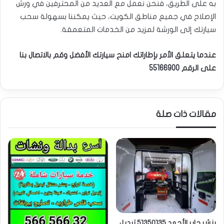
به على الطريق، فنحن نعمل مع العديد من المحترفين في ورش
الإصلاح في جميع مناطق الكويت، حيث يمكننا بسهولة سحب
سيارتك إلى الورشة لمزيد من الخدمات المتعمقة.
عندما يتعلق الأمر بإطاراتك امنح سيارتك الأفضل وقم بالاتصال بنا
على الرقم
55166900
مقالات ذات صلة
بنشر جابر الأحمد 51350135 تبديل