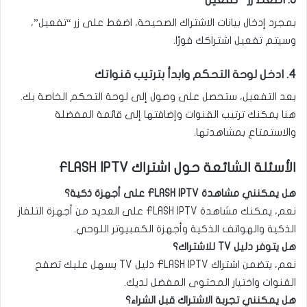
بمجرد إدخال بيانات الاشتراك الصحيحة، اضغط على زر “تفعيل”،
وسيتم تفعيل اشتراكك فورًا.
4. ادخل لوحة التحكم وابدأ بترتيب قنواتك
بعد التفعيل، ستحصل على وصول إلى لوحة التحكم الخاصة بك.
هنا يمكنك ترتيب القنوات وإضافتها إلى قائمة المفضلة
والاستمتاع بمشاهدتها.
الأسئلة الشائعة حول اشتراك FLASH IPTV
هل يمكنني مشاهدة FLASH IPTV على أجهزة ذكية؟
نعم، يمكنك مشاهدة FLASH IPTV على العديد من أجهزة التلفاز
الذكية والهواتف الذكية وأجهزة الكمبيوتر اللوحي.
هل يتوفر دليل TV للاشتراك؟
نعم، يتضمن اشتراك FLASH IPTV دليل TV يسهل عليك تصفح
القنوات واختيار المحتوى المفضل لديك.
هل يمكنني تجربة الاشتراك قبل الشراء؟