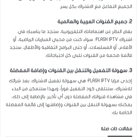
الجميع التفاعل مع الاشتراك بكل يسر.
2. جميع القنوات العربية والعالمية
بغض النظر عن اهتماماتك التلفزيونية، ستجد ما يناسبك في
اشتراك FLASH IPTV. سواء كنت من محبي المباريات الرياضية، أو
الأفلام، أو المسلسلات، أو حتى البرامج الثقافية والأطفال، ستجد
قائمة ضخمة من القنوات تلبي كل احتياجاتك.
3. سهولة التفعيل والتنقل بين القنوات وإضافة المفضلة
إحدى مزايا FLASH IPTV هي سهولة تفعيل الاشتراك. بعد شرائك
للاشتراك، ستتلقى كود التفعيل فوراً، وبهذا ستتمكن من البدء
في مشاهدة قنواتك المفضلة دون أي تأخير. بالإضافة إلى ذلك،
يمكنك بسهولة التنقل بين القنوات وإضافتها إلى قائمة المفضلة
الخاصة بك.
مقالات ذات صلة