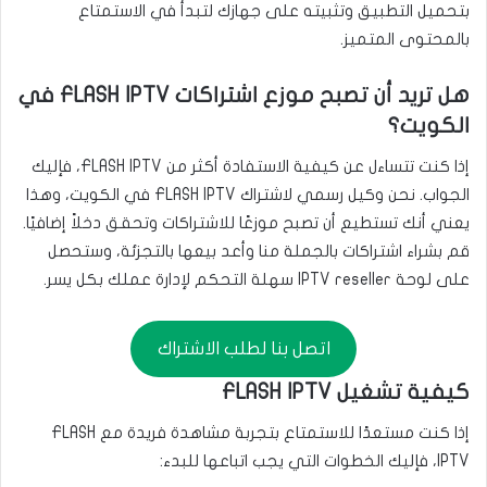
بتحميل التطبيق وتثبيته على جهازك لتبدأ في الاستمتاع
بالمحتوى المتميز.
هل تريد أن تصبح موزع اشتراكات FLASH IPTV في
الكويت؟
إذا كنت تتساءل عن كيفية الاستفادة أكثر من FLASH IPTV، فإليك
الجواب. نحن وكيل رسمي لاشتراك FLASH IPTV في الكويت، وهذا
يعني أنك تستطيع أن تصبح موزعًا للاشتراكات وتحقق دخلاً إضافيًا.
قم بشراء اشتراكات بالجملة منا وأعد بيعها بالتجزئة، وستحصل
على لوحة IPTV reseller سهلة التحكم لإدارة عملك بكل يسر.
اتصل بنا لطلب الاشتراك
كيفية تشغيل FLASH IPTV
إذا كنت مستعدًا للاستمتاع بتجربة مشاهدة فريدة مع FLASH
IPTV، فإليك الخطوات التي يجب اتباعها للبدء: