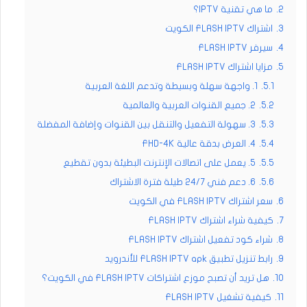
2.
ما هي تقنية IPTV؟
3.
اشتراك FLASH IPTV الكويت
4.
سيرفر FLASH IPTV
5.
مزايا اشتراك FLASH IPTV
5.1.
1. واجهة سهلة وبسيطة وتدعم اللغة العربية
5.2.
2. جميع القنوات العربية والعالمية
5.3.
3. سهولة التفعيل والتنقل بين القنوات وإضافة المفضلة
5.4.
4. العرض بدقة عالية FHD-4K
5.5.
5. يعمل على اتصالات الإنترنت البطيئة بدون تقطيع
5.6.
6. دعم فني 24/7 طيلة فترة الاشتراك
6.
سعر اشتراك FLASH IPTV في الكويت
7.
كيفية شراء اشتراك FLASH IPTV
8.
شراء كود تفعيل اشتراك FLASH IPTV
9.
رابط تنزيل تطبيق FLASH IPTV apk للأندرويد
10.
هل تريد أن تصبح موزع اشتراكات FLASH IPTV في الكويت؟
11.
كيفية تشغيل FLASH IPTV