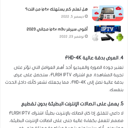
هل تعلم كم يستهلك iptv من النت؟
ديسمبر 5, 2022
أقوى سيرفر iptv m3u مجاني 2023
نوفمبر 23, 2022
4. العرض بدقة عالية FHD-4K
تعتبر جودة الصورة والفيديو أحد أهم العوامل التي تؤثر على
تجربة المشاهدة. مع اشتراك FLASH IPTV، ستحصل على عرض
بدقة عالية تصل إلى FHD-4K، مما يجعلك تشعر كأنك داخل الحدث
بنفسك.
5. يعمل على اتصالات الإنترنت البطيئة بدون تقطيع
لا داعي للقلق إذا كان اتصالك بالإنترنت بطيئًا. اشتراك FLASH IPTV
مصمم للعمل بكفاءة عالية حتى على اتصالات الإنترنت البطيئة،