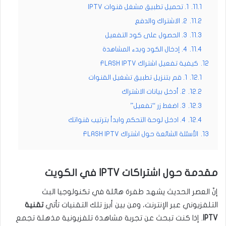
11.1.
1. تحميل تطبيق مشغل قنوات IPTV
11.2.
2. الاشتراك والدفع
11.3.
3. الحصول على كود التفعيل
11.4.
4. إدخال الكود وبدء المشاهدة
12.
كيفية تفعيل اشتراك FLASH IPTV
12.1.
1. قم بتنزيل تطبيق تشغيل القنوات
12.2.
2. أدخل بيانات الاشتراك
12.3.
3. اضغط زر “تفعيل”
12.4.
4. ادخل لوحة التحكم وابدأ بترتيب قنواتك
13.
الأسئلة الشائعة حول اشتراك FLASH IPTV
مقدمة حول اشتراكات IPTV في الكويت
إنّ العصر الحديث يشهد طفرة هائلة في تكنولوجيا البث
التلفزيوني عبر الإنترنت، ومن بين أبرز تلك التقنيات تأتي
تقنية
IPTV
. إذا كنت تبحث عن تجربة مشاهدة تلفزيونية مذهلة تجمع