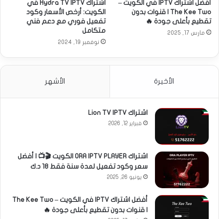
أفضل اشتراك IPTV في الكويت –
اشتراك Hydra TV IPTV في
The Kee Two | قنوات بدون
الكويت: أرخص الأسعار وكود
تقطيع بأعلى جودة 🔥
تفعيل فوري مع دعم فني
متكامل
مارس 17, 2025
نوفمبر 19, 2024
الأخيرة
الأشهر
اشتراك Lion TV IPTV
فبراير 12, 2026
اشتراك ORA IPTV PLAYER الكويت 🎬📺 | أفضل
سعر وكود تفعيل لمدة سنة فقط 18 د.ك
يونيو 26, 2025
أفضل اشتراك IPTV في الكويت – The Kee Two
| قنوات بدون تقطيع بأعلى جودة 🔥