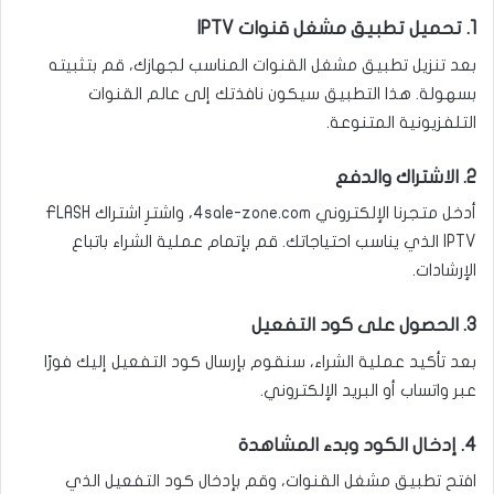
1. تحميل تطبيق مشغل قنوات IPTV
بعد تنزيل تطبيق مشغل القنوات المناسب لجهازك، قم بتثبيته
بسهولة. هذا التطبيق سيكون نافذتك إلى عالم القنوات
التلفزيونية المتنوعة.
2. الاشتراك والدفع
أدخل متجرنا الإلكتروني
4sale-zone.com
، واشترِ اشتراك FLASH
IPTV الذي يناسب احتياجاتك. قم بإتمام عملية الشراء باتباع
الإرشادات.
3. الحصول على كود التفعيل
بعد تأكيد عملية الشراء، سنقوم بإرسال كود التفعيل إليك فورًا
عبر واتساب أو البريد الإلكتروني.
4. إدخال الكود وبدء المشاهدة
افتح تطبيق مشغل القنوات، وقم بإدخال كود التفعيل الذي