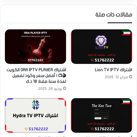
مقالات ذات صلة
اشتراك Lion TV IPTV
اشتراك ORA IPTV PLAYER الكويت
🎬📺 | أفضل سعر وكود تفعيل
فبراير 12, 2026
لمدة سنة فقط 18 د.ك
يونيو 26, 2025