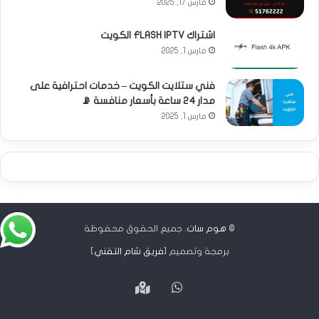
مارس 17, 2025
اشتراك FLASH IPTV الكويت
مارس 1, 2025
فني ستلايت الكويت – خدمات احترافية على
مدار 24 ساعة بأسعار منافسة 📡
مارس 1, 2025
©
هوم سات
. جميع الحقوق محفوظة
برمجة وتصميم [
فريق شام التقني
]
واتساب
Google